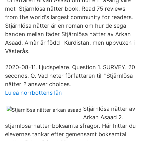
författaren Arkan Asaad om hur en 19-årig kille
mot Stjärnlösa nätter book. Read 75 reviews
from the world's largest community for readers.
Stjärnlösa nätter är en roman om hur de sega
banden mellan fäder Stjärnlösa nätter av Arkan
Asaad. Amàr är född i Kurdistan, men uppvuxen i
Västerås.
2020-08-11. Ljudspelare. Question 1. SURVEY. 20
seconds. Q. Vad heter författaren till "Stjärnlösa
nätter"? answer choices.
Luleå norrbottens län
Stjärnlösa nätter av
Arkan Asaad 2.
stjarnlosa-natter-boksamtalsfragor. Här hittar du
elevernas tankar efter gemensamt boksamtal