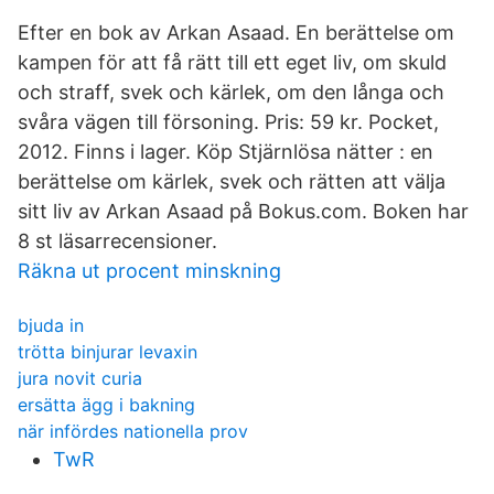
Efter en bok av Arkan Asaad. En berättelse om
kampen för att få rätt till ett eget liv, om skuld
och straff, svek och kärlek, om den långa och
svåra vägen till försoning. Pris: 59 kr. Pocket,
2012. Finns i lager. Köp Stjärnlösa nätter : en
berättelse om kärlek, svek och rätten att välja
sitt liv av Arkan Asaad på Bokus.com. Boken har
8 st läsarrecensioner.
Räkna ut procent minskning
bjuda in
trötta binjurar levaxin
jura novit curia
ersätta ägg i bakning
när infördes nationella prov
TwR