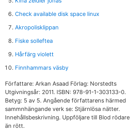
Kina zeidler jonas
Check available disk space linux
Akropolisklippan
Fiske solleftea
Hårfärg violett
Finnhammars väsby
Författare: Arkan Asaad Förlag: Norstedts
Utgivningsår: 2011. ISBN: 978-91-1-303133-0.
Betyg: 5 av 5. Angående författarens härmed
sammnhängande verk se: Stjärnlösa nätter.
Innehållsbeskrivning. Uppföljare till Blod rödare
än rött.