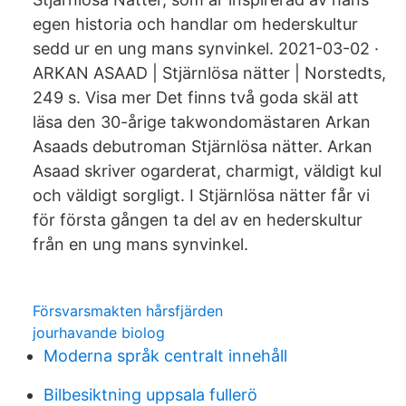
egen historia och handlar om hederskultur
sedd ur en ung mans synvinkel. 2021-03-02 ·
ARKAN ASAAD | Stjärnlösa nätter | Norstedts,
249 s. Visa mer Det finns två goda skäl att
läsa den 30-årige takwondomästaren Arkan
Asaads debutroman Stjärnlösa nätter. Arkan
Asaad skriver ogarderat, charmigt, väldigt kul
och väldigt sorgligt. I Stjärnlösa nätter får vi
för första gången ta del av en hederskultur
från en ung mans synvinkel.
Försvarsmakten hårsfjärden
jourhavande biolog
Moderna språk centralt innehåll
Bilbesiktning uppsala fullerö