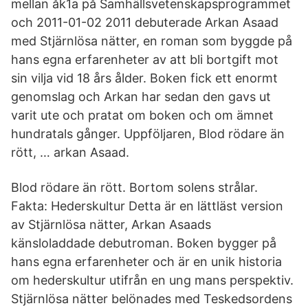
mellan åk1a på Samhällsvetenskapsprogrammet
och 2011-01-02 2011 debuterade Arkan Asaad
med Stjärnlösa nätter, en roman som byggde på
hans egna erfarenheter av att bli bortgift mot
sin vilja vid 18 års ålder. Boken fick ett enormt
genomslag och Arkan har sedan den gavs ut
varit ute och pratat om boken och om ämnet
hundratals gånger. Uppföljaren, Blod rödare än
rött, … arkan Asaad.
Blod rödare än rött. Bortom solens strålar.
Fakta: Hederskultur Detta är en lättläst version
av Stjärnlösa nätter, Arkan Asaads
känsloladdade debutroman. Boken bygger på
hans egna erfarenheter och är en unik historia
om hederskultur utifrån en ung mans perspektiv.
Stjärnlösa nätter belönades med Teskedsordens