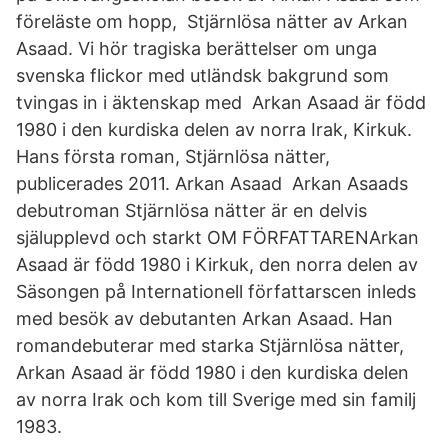
föreläste om hopp, Stjärnlösa nätter av Arkan
Asaad. Vi hör tragiska berättelser om unga
svenska flickor med utländsk bakgrund som
tvingas in i äktenskap med Arkan Asaad är född
1980 i den kurdiska delen av norra Irak, Kirkuk.
Hans första roman, Stjärnlösa nätter,
publicerades 2011. Arkan Asaad Arkan Asaads
debutroman Stjärnlösa nätter är en delvis
själupplevd och starkt OM FÖRFATTARENArkan
Asaad är född 1980 i Kirkuk, den norra delen av
Säsongen på Internationell författarscen inleds
med besök av debutanten Arkan Asaad. Han
romandebuterar med starka Stjärnlösa nätter,
Arkan Asaad är född 1980 i den kurdiska delen
av norra Irak och kom till Sverige med sin familj
1983.