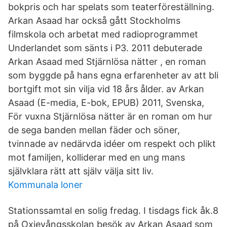
bokpris och har spelats som teaterföreställning.
Arkan Asaad har också gått Stockholms
filmskola och arbetat med radioprogrammet
Underlandet som sänts i P3. 2011 debuterade
Arkan Asaad med Stjärnlösa nätter , en roman
som byggde på hans egna erfarenheter av att bli
bortgift mot sin vilja vid 18 års ålder. av Arkan
Asaad (E-media, E-bok, EPUB) 2011, Svenska,
För vuxna Stjärnlösa nätter är en roman om hur
de sega banden mellan fäder och söner,
tvinnade av nedärvda idéer om respekt och plikt
mot familjen, kolliderar med en ung mans
självklara rätt att själv välja sitt liv.
Kommunala loner
Stationssamtal en solig fredag. I tisdags fick åk.8
på Oxievångsskolan besök av Arkan Asaad som