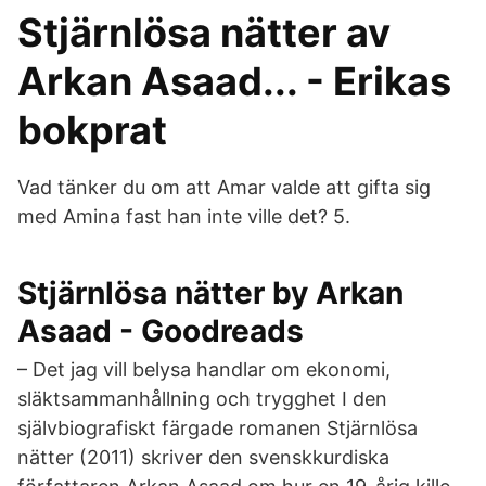
Stjärnlösa nätter av
Arkan Asaad... - Erikas
bokprat
Vad tänker du om att Amar valde att gifta sig
med Amina fast han inte ville det? 5.
Stjärnlösa nätter by Arkan
Asaad - Goodreads
– Det jag vill belysa handlar om ekonomi,
släktsammanhållning och trygghet I den
självbiografiskt färgade romanen Stjärnlösa
nätter (2011) skriver den svenskkurdiska