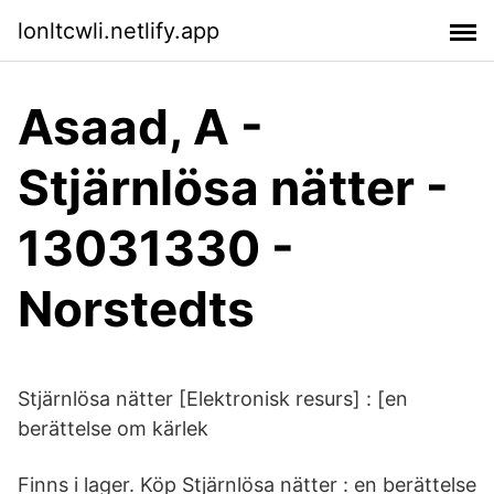
lonltcwli.netlify.app
Asaad, A -
Stjärnlösa nätter -
13031330 -
Norstedts
Stjärnlösa nätter [Elektronisk resurs] : [en
berättelse om kärlek
Finns i lager. Köp Stjärnlösa nätter : en berättelse